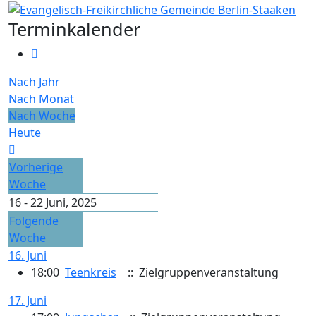
Terminkalender
Nach Jahr
Nach Monat
Nach Woche
Heute
Vorherige
Woche
16 - 22 Juni, 2025
Folgende
Woche
16. Juni
18:00
Teenkreis
:: Zielgruppenveranstaltung
17. Juni