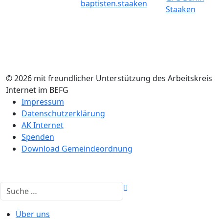
baptisten.staaken
Staaken
© 2026 mit freundlicher Unterstützung des Arbeitskreis
Internet im BEFG
Impressum
Datenschutzerklärung
AK Internet
Spenden
Download Gemeindeordnung
Suchen
Über uns