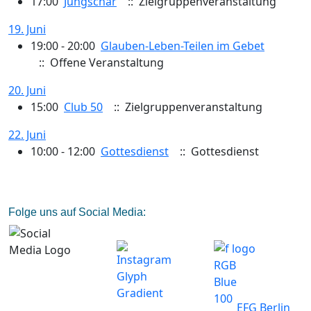
17:00
Jungschar
:: Zielgruppenveranstaltung
19. Juni
19:00 - 20:00
Glauben-Leben-Teilen im Gebet
:: Offene Veranstaltung
20. Juni
15:00
Club 50
:: Zielgruppenveranstaltung
22. Juni
10:00 - 12:00
Gottesdienst
:: Gottesdienst
Folge uns auf Social Media:
EFG Berlin