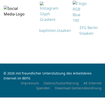
EFG Berlin
baptisten.staaken
Staaken
© 2026 mit freundlicher Unterstützung des Arbeitskreis
Internet im BEFG
Impressum
Datenschutzerklärung
AK Internet
Spenden
Download Gemeindeordnung