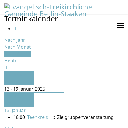
Terminkalender
Nach Jahr
Nach Monat
Nach Woche
Heute
Vorherige
Woche
13 - 19 Januar, 2025
Folgende
Woche
13. Januar
18:00
Teenkreis
:: Zielgruppenveranstaltung