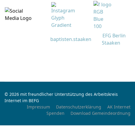
EFG Berlin
baptisten.staaken
Staaken
© 2026 mit freundlicher Unterstützung des Arbeitskreis
Internet im BEFG
Impressum
Datenschutzerklärung
AK Internet
Spenden
Download Gemeindeordnung