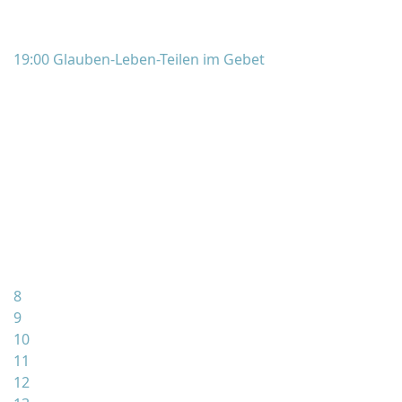
19:00 Glauben-Leben-Teilen im Gebet
8
9
10
11
12