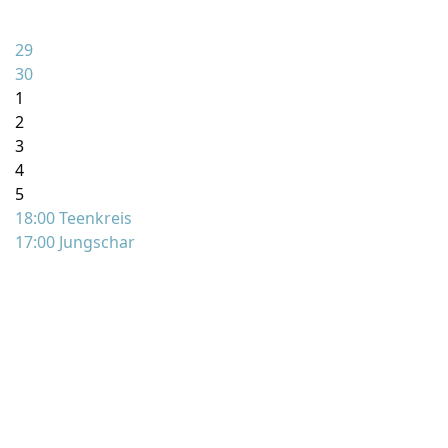
29
30
1
2
3
4
5
18:00 Teenkreis
17:00 Jungschar