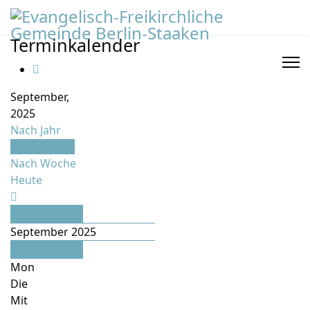
Terminkalender
September,
2025
Nach Jahr
Nach Monat
Nach Woche
Heute
August
September 2025
Oktober
Mon
Die
Mit