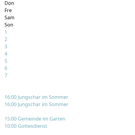
Don
Fre
Sam
Son
1
2
3
4
5
6
7
16:00 Jungschar im Sommer
16:00 Jungschar im Sommer
15:00 Gemeinde im Garten
10:00 Gottesdienst