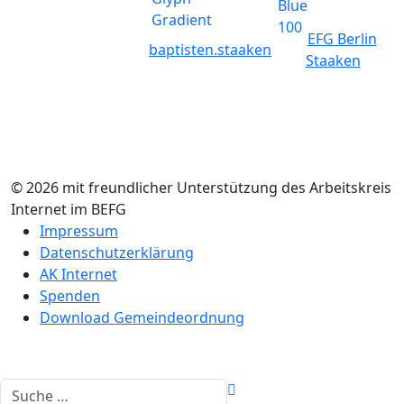
EFG Berlin
baptisten.staaken
Staaken
© 2026 mit freundlicher Unterstützung des Arbeitskreis
Internet im BEFG
Impressum
Datenschutzerklärung
AK Internet
Spenden
Download Gemeindeordnung
Suchen