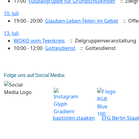
17:00
Fußballgruppe für Grundschulkinder
:: Zielg
10. Juli
19:00 - 20:00
Glauben-Leben-Teilen im Gebet
:: Offe
13. Juli
WOKO vom Teenkreis
:: Zielgruppenveranstaltung
10:00 - 12:00
Gottesdienst
:: Gottesdienst
Folge uns auf Social Media:
baptisten.staaken
EFG Berlin Staa