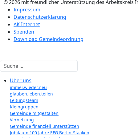
© 2026 mit freundlicher Unterstützung des Arbeitskreis 
Impressum
Datenschutzerklärung
AK Internet
Spenden
Download Gemeindeordnung
Suchen
Über uns
immer.wieder.neu
glauben.leben.teilen
Leitungsteam
Kleingruppen
Gemeinde mitgestalten
Vernetzung
Gemeinde finanziell unterstützen
Jubiläum 100 Jahre EFG Berlin-Staaken