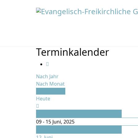
Terminkalender
Nach Jahr
Nach Monat
Nach Woche
Heute
Vorherige Woche
09 - 15 Juni, 2025
Folgende Woche
12. Juni