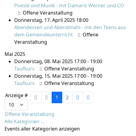
Poesie und Musik - mit Damaris Werner und CO
:: Offene Veranstaltung
Donnerstag, 17. April 2025 18:00
Abendessen und Abendmahl - mit den Teens aus
dem Gemeindeunterricht
:: Offene
Veranstaltung
Mai 2025
Donnerstag, 08. Mai 2025 17:00 - 19:00
Taufkurs
:: Offene Veranstaltung
Donnerstag, 15. Mai 2025 17:00 - 19:00
Taufkurs
:: Offene Veranstaltung
Limite der Paginierungsliste
Anzeige #
1
2
Offene Veranstaltung
Alle Kategorien ...
Events aller Kategorien anzeigen