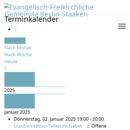
Terminkalender
Nach Jahr
Nach Monat
Nach Woche
Heute
Vorheriges
Jahr
2025
Nächstes
Jahr
Januar 2025
Donnerstag, 02. Januar 2025 19:00 - 20:00
Glauben-Leben-Teilen im Gebet
:: Offene