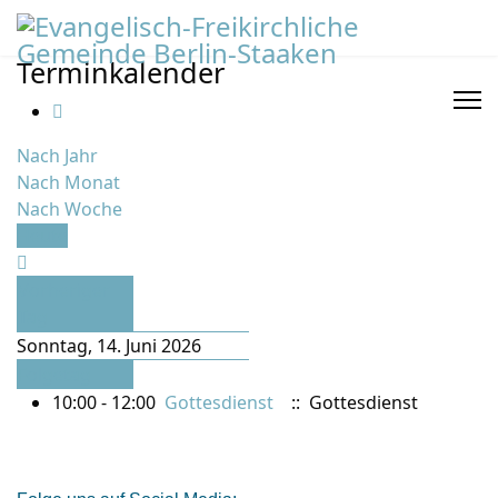
Terminkalender
Nach Jahr
Nach Monat
Nach Woche
Heute
Vorheriger
Tag
Sonntag, 14. Juni 2026
Folgetag
10:00 - 12:00
Gottesdienst
:: Gottesdienst