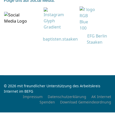
Folge uns auf Social Media:
EFG Berlin
baptisten.staaken
Staaken
© 2026 mit freundlicher Unterstützung des Arbeitskreis
Internet im BEFG
Impressum
Datenschutzerklärung
AK Internet
Spenden
Download Gemeindeordnung