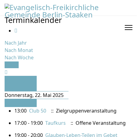
Terminkalender
Nach Jahr
Nach Monat
Nach Woche
Heute
Vorheriger
Tag
Donnerstag, 22. Mai 2025
Folgetag
13:00
Club 50
:: Zielgruppenveranstaltung
17:00 - 19:00
Taufkurs
:: Offene Veranstaltung
19:00 - 20:00
Glauben-Leben-Teilen im Gebet