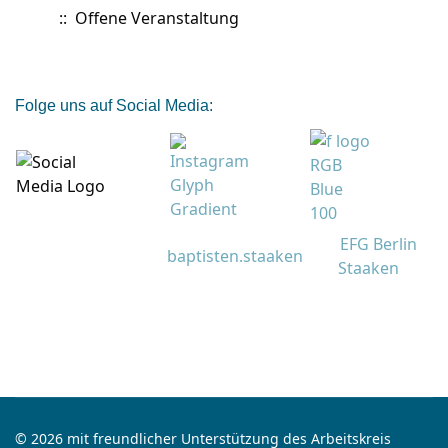
:: Offene Veranstaltung
Folge uns auf Social Media:
EFG Berlin
baptisten.staaken
Staaken
© 2026 mit freundlicher Unterstützung des Arbeitskreis