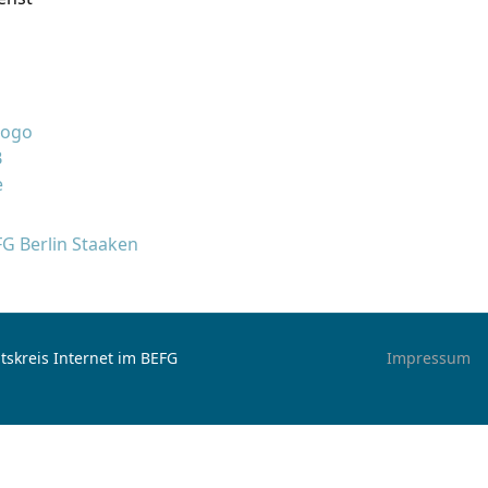
FG Berlin Staaken
tskreis Internet im BEFG
Impressum