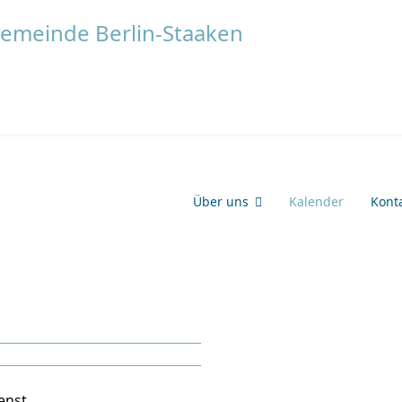
Über uns
Kalender
Kont
enst