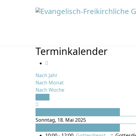
Terminkalender
Nach Jahr
Nach Monat
Nach Woche
Heute
Vorheriger Tag
Sonntag, 18. Mai 2025
Folgetag
10:00 - 12:00
Gottesdienst
:: Gottesdi