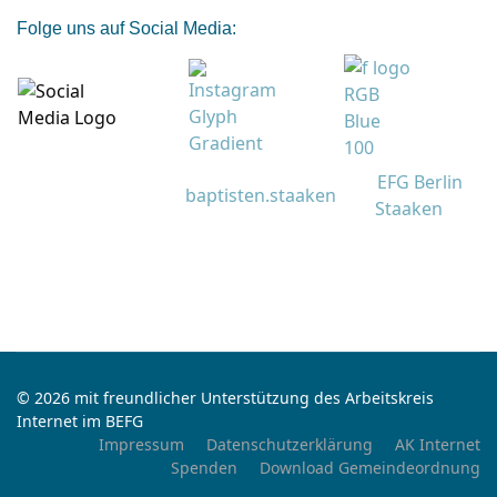
Folge uns auf Social Media:
EFG Berlin
baptisten.staaken
Staaken
© 2026 mit freundlicher Unterstützung des Arbeitskreis
Internet im BEFG
Impressum
Datenschutzerklärung
AK Internet
Spenden
Download Gemeindeordnung