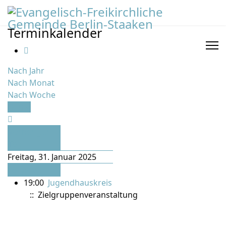
Terminkalender
Nach Jahr
Nach Monat
Nach Woche
Heute
Vorheriger
Tag
Freitag, 31. Januar 2025
Folgetag
19:00
Jugendhauskreis
:: Zielgruppenveranstaltung