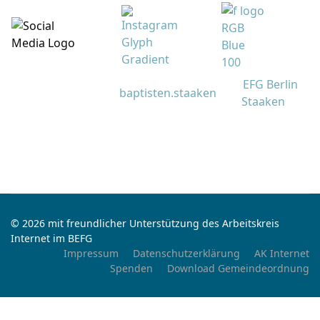
EFG Berlin
baptisten.staaken
Staaken
© 2026 mit freundlicher Unterstützung des Arbeitskreis
Internet im BEFG
Impressum
Datenschutzerklärung
AK Internet
Spenden
Download Gemeindeordnung