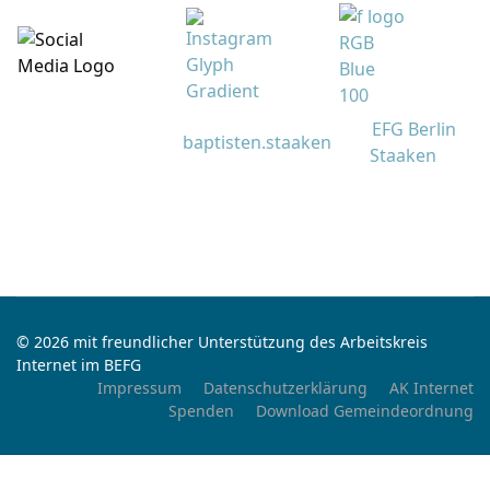
EFG Berlin
baptisten.staaken
Staaken
© 2026 mit freundlicher Unterstützung des Arbeitskreis
Internet im BEFG
Impressum
Datenschutzerklärung
AK Internet
Spenden
Download Gemeindeordnung