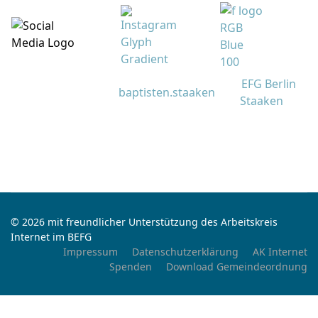
EFG Berlin
baptisten.staaken
Staaken
© 2026 mit freundlicher Unterstützung des Arbeitskreis
Internet im BEFG
Impressum
Datenschutzerklärung
AK Internet
Spenden
Download Gemeindeordnung